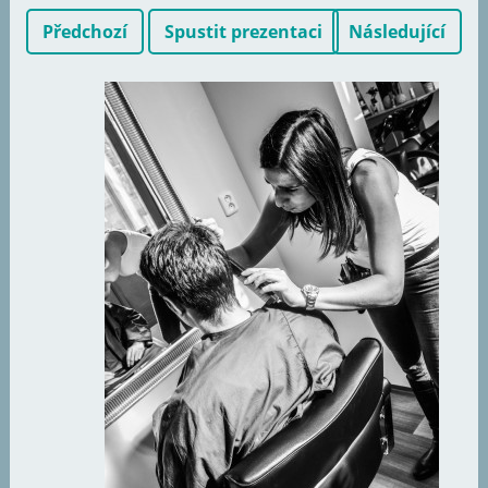
Předchozí
Spustit prezentaci
Následující